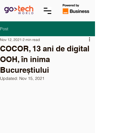
Post
Nov 12, 2021
2 min read
COCOR, 13 ani de digital
OOH, în inima
Bucureștiului
Updated:
Nov 15, 2021