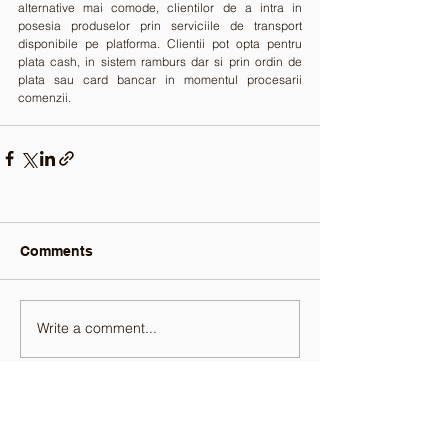
alternative mai comode, clientilor de a intra in 
posesia produselor prin serviciile de transport 
disponibile pe platforma. Clientii pot opta pentru 
plata cash, in sistem ramburs dar si prin ordin de 
plata sau card bancar in momentul procesarii 
comenzii.
Comments
Write a comment...