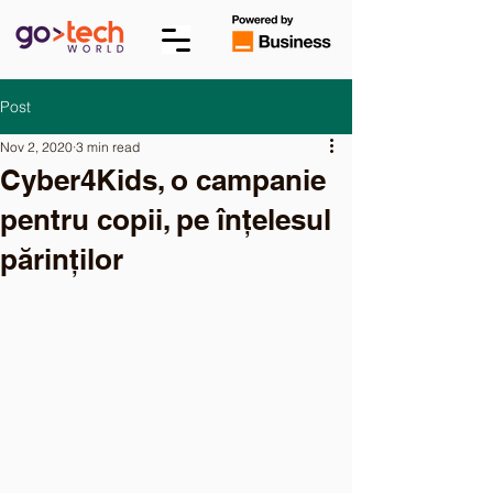
Post
Nov 2, 2020
3 min read
Cyber4Kids, o campanie
pentru copii, pe înțelesul
părinților