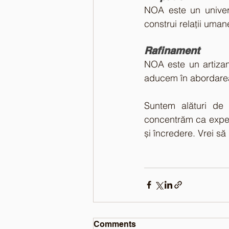
NOA este un univer
construi relații uma
Rafinament
NOA este un artizan 
aducem în abordarea 
Suntem alături de 
concentrăm ca experi
și încredere. Vrei 
Comments