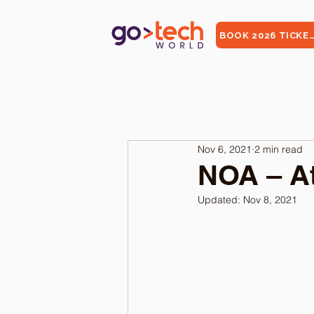
BOOK 2026 TICKE
Nov 6, 2021
2 min read
NOA – Ati
Updated:
Nov 8, 2021