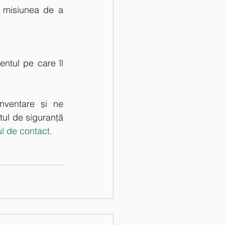
 misiunea de a 
ntul pe care îl 
nventare și ne 
ul de siguranță 
ul de contact.