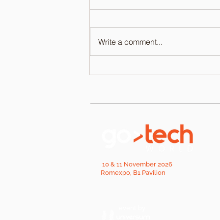
Write a comment...
10 & 11 November 2026
Romexpo, B1 Pavilion
event by