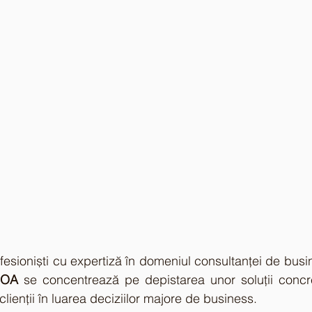
sioniști cu expertiză în domeniul consultanței de busin
OA
 se concentrează pe depistarea unor soluții concre
lienții în luarea deciziilor majore de business.