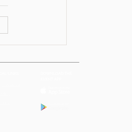
CAL LINKS
DOWNLOAD THE
EVENT APP
 Conditions
Policy
Policy