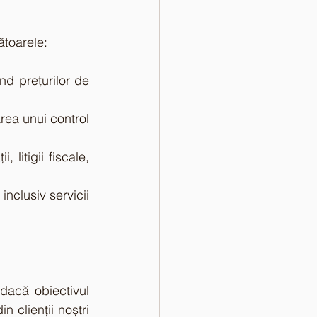
ătoarele:
nd prețurilor de 
rea unui control 
litigii fiscale, 
inclusiv servicii 
dacă obiectivul 
 clienții noștri 