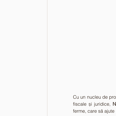
Cu un nucleu de profe
fiscale și juridice, 
N
ferme, care să ajute c