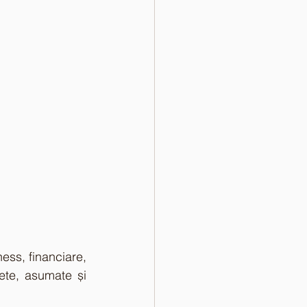
ess, financiare, 
te, asumate și 