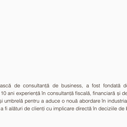
ească de consultanță de business, a fost fondată d
10 ani experiență în consultanță fiscală, financiară și 
și umbrelă pentru a aduce o nouă abordare în industria
 fi alături de clienți cu implicare directă în deciziile de