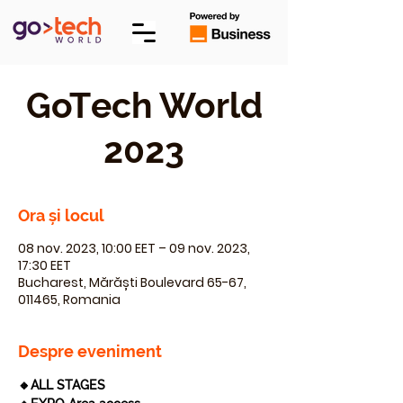
GoTech World
2023
Ora și locul
08 nov. 2023, 10:00 EET – 09 nov. 2023,
17:30 EET
Bucharest, Mărăști Boulevard 65-67,
011465, Romania
Despre eveniment
🔸ALL STAGES