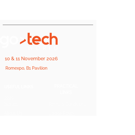
10 & 11 November 2026
Romexpo, B1 Pavilion
PRACTICAL
USEFUL LINKS
LINKS
2025
Stages
Terms & Conditions
About Us
Cookie Policy
FQA
Private
Policy