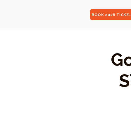
BOOK 2026 TICKE
Go
S