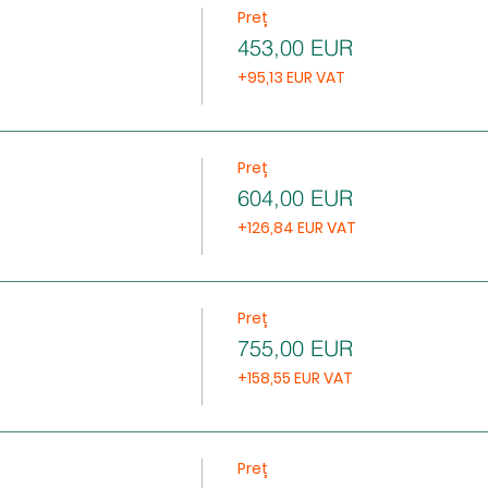
Preț
453,00 EUR
+95,13 EUR VAT
Preț
604,00 EUR
+126,84 EUR VAT
Preț
755,00 EUR
+158,55 EUR VAT
Preț