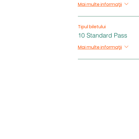
Mai multe informații
Tipul biletului
10 Standard Pass
Mai multe informații