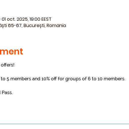
 01 oct. 2025, 19:00 EEST
ăști 65-67, București, Romania
iment
offers!
 3 to 5 members and 10% off for groups of 6 to 10 members.
d Pass.