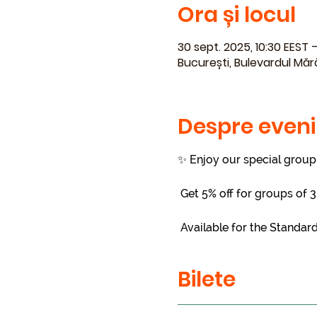
Ora și locul
30 sept. 2025, 10:30 EEST –
București, Bulevardul Măr
Despre even
✨ Enjoy our special group 
 Get 5% off for groups of
 Available for the Standar
Bilete