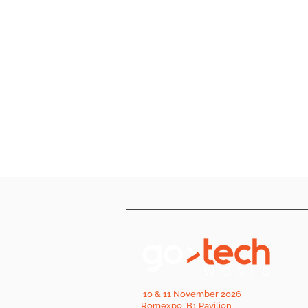
10 & 11 November 2026
Romexpo, B1 Pavilion