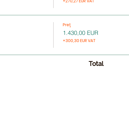
+270,27 EUR VAT
Preț
1.430,00 EUR
+300,30 EUR VAT
Total