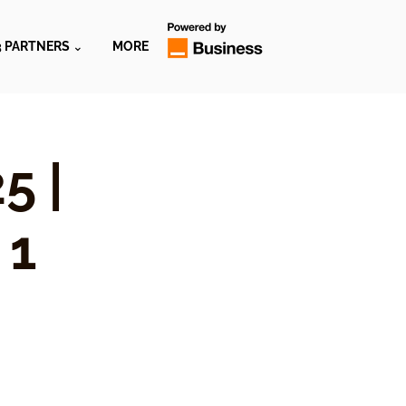
3 PARTNERS ⌄
MORE
5 |
 1