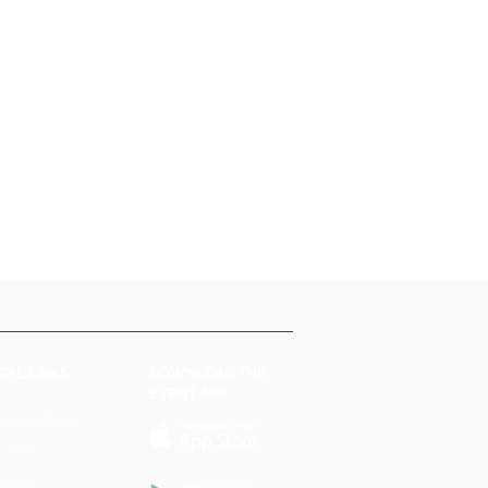
CAL LINKS
DOWNLOAD THE
EVENT APP
 Conditions
Policy
Policy