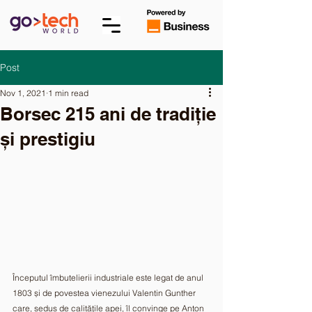
Post
Nov 1, 2021
1 min read
Borsec 215 ani de tradiție
și prestigiu
Începutul îmbutelierii industriale este legat de anul 
1803 și de povestea vienezului Valentin Gunther 
care, sedus de calitățile apei, îl convinge pe Anton 