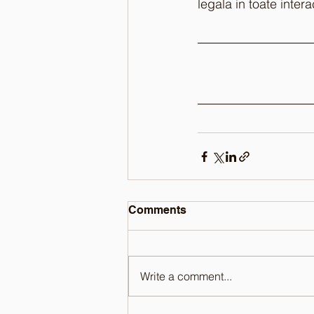
legala in toate interac
Comments
Write a comment...