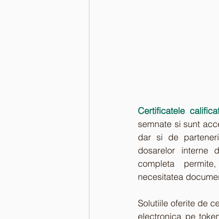
Certificatele califi
semnate si sunt acc
dar si de parteneri
dosarelor interne 
completa permite, 
necesitatea document
Solutiile oferite de 
electronica pe toke