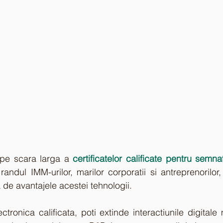
 pe scara larga a
randul IMM-urilor, marilor corporatii si antreprenorilor
a de avantajele acestei tehnologii. 
tronica calificata, poti extinde interactiunile digitale 