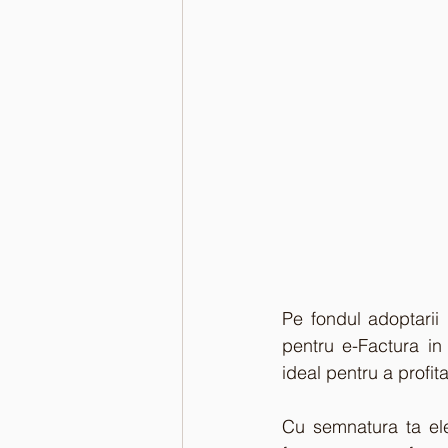
Pe fondul adoptarii
pentru e-Factura in 
ideal pentru a profit
Cu semnatura ta elec