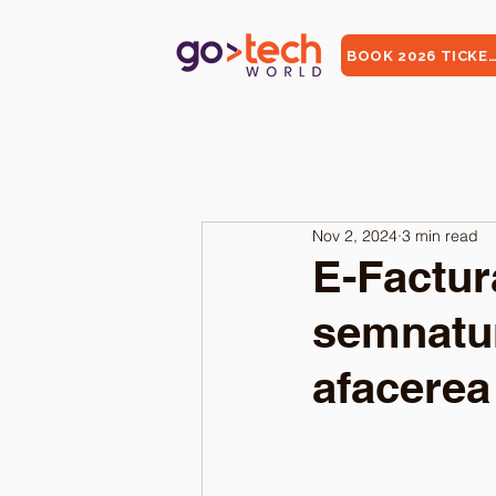
BOOK 2026 TICKE
Nov 2, 2024
3 min read
E-Factur
semnaturi
afacerea