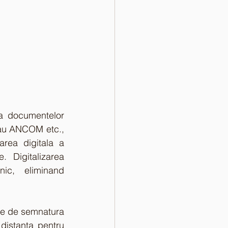
a documentelor 
au ANCOM etc., 
area digitala a 
Digitalizarea 
ic, eliminand 
ate de semnatura 
distanta pentru 