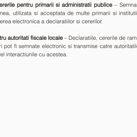
ererile pentru primarii si administratii publice
 – Semnat
a, utilizata si acceptata de multe primarii si institutii
rea electronica a declaratiilor si cererilor.
 autoritati fiscale locale
 – Declaratiile, cererile de ra
ri pot fi semnate electronic si transmise catre autoritatile
el interactiunile cu acestea.