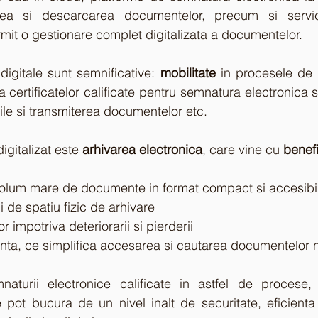
ea si descarcarea documentelor, precum si servici
rmit o gestionare complet digitalizata a documentelor.
r digitale sunt semnificative: 
mobilitate
 in procesele de 
ea certificatelor calificate pentru semnatura electronica s
le si transmiterea documentelor etc.
digitalizat este 
arhivarea electronica
, care vine cu 
benefi
 volum mare de documente in format compact si accesibi
i de spatiu fizic de arhivare
r impotriva deteriorarii si pierderii
ienta, ce simplifica accesarea si cautarea documentelor
naturii electronice calificate in astfel de procese, o
 pot bucura de un nivel inalt de securitate, eficienta 