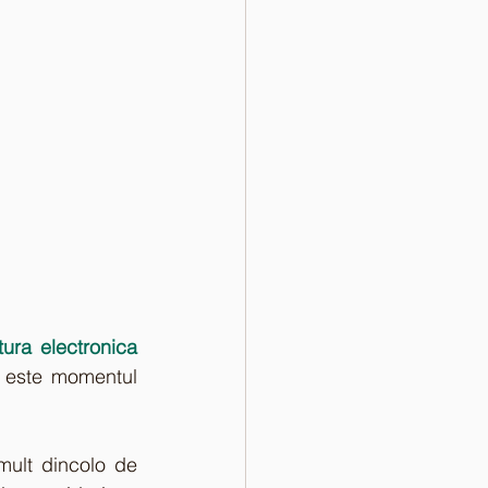
certificatelor calificate pentru semnatura electronica 
, este momentul 
mult dincolo de 