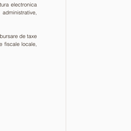
ura electronica 
 administrative, 
mbursare de taxe 
 fiscale locale, 