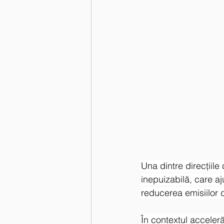
Una dintre direcţiile
inepuizabilă, care aj
reducerea emisiilor d
În contextul acceleră