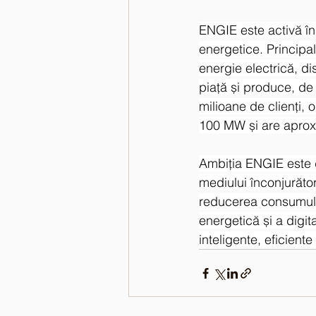
ENGIE este activă în 
energetice. Principal
energie electrică, di
piață și produce, de
milioane de clienți,
100 MW și are aproxi
Ambiția ENGIE este d
mediului înconjurător
reducerea consumul
energetică și a digita
inteligente, eficiente