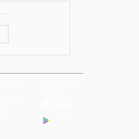
CAL LINKS
DOWNLOAD THE
EVENT APP
 Conditions
Policy
Policy