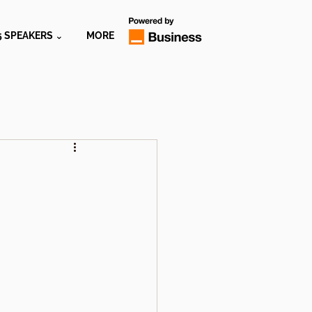
5 SPEAKERS ⌄
MORE