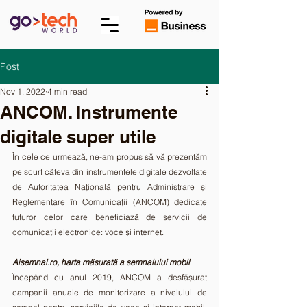
Post
Nov 1, 2022
4 min read
ANCOM. Instrumente
digitale super utile
În cele ce urmează, ne-am propus să vă prezentăm 
pe scurt câteva din instrumentele digitale dezvoltate 
de Autoritatea Națională pentru Administrare și 
Reglementare în Comunicații (ANCOM) dedicate 
tuturor celor care beneficiază de servicii de 
comunicații electronice: voce și internet.
Aisemnal.ro, harta măsurată a semnalului mobil
Începând cu anul 2019, ANCOM a desfășurat 
campanii anuale de monitorizare a nivelului de 